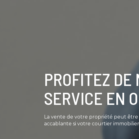
PROFITEZ DE
SERVICE EN 
La vente de votre propriété peut êtr
accablante si votre courtier immobilier 