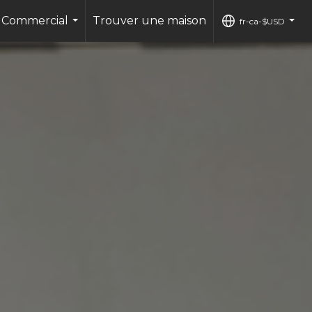
Commercial
Trouver une maison
fr-ca-$USD
...
...