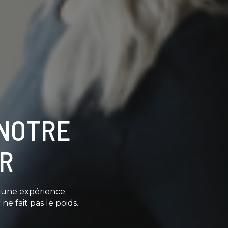
 NOTRE
OR
e une expérience
ne fait pas le poids.