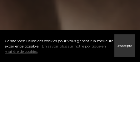
Ce site Web utilise des cookies pour vous garantir la meilleure
J'accepte
expérience possible.
En savoir plus sur notre politique en
matière de cookies