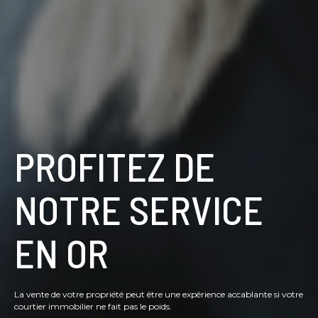
PROFITEZ DE
NOTRE SERVICE
EN OR
La vente de votre propriété peut être une expérience accablante si votre
courtier immobilier ne fait pas le poids.